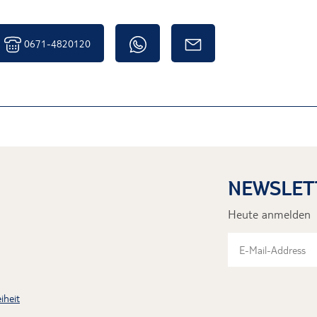
0671-4820120
NEWSLET
Heute anmelden
iheit