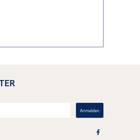
TER
Anmelden