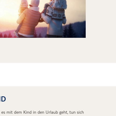
ND
 es
mit dem Kind
in den Urlaub geht
,
tun
sich