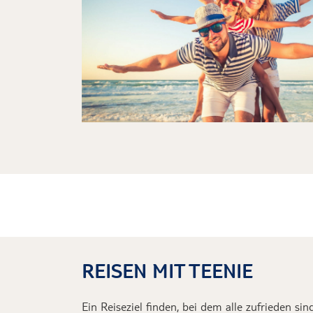
REISEN MIT TEENIE
Ein
Reiseziel
finden
, bei dem alle zufrieden si