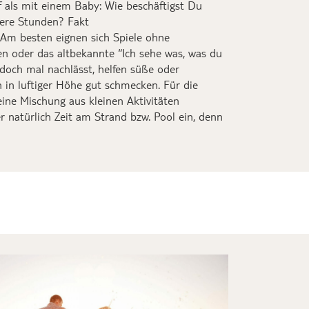
 als mit einem Baby
: Wie
beschäftigst Du
ere Stunden
?
Fakt
 Am besten eignen sich Spiele ohne
en oder das altbekannte “Ich sehe was, was du
doch mal
nachlässt, helfen süße oder
h in
luftiger Höhe gut schmecken. Für die
 eine Mischung aus
kleinen Aktivitäten
 natürlich Zeit am Strand bzw. Pool ein, denn