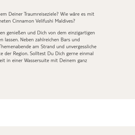
em Deiner Traumreiseziele? Wie wäre es mit
eten Cinnamon Velifushi Maldives?
gen genießen und Dich von dem einzigartigen
n lassen. Neben zahlreichen Bars und
 Themenabende am Strand und unvergessliche
e der Region. Solltest Du Dich gerne einmal
eit in einer Wassersuite mit Deinem ganz