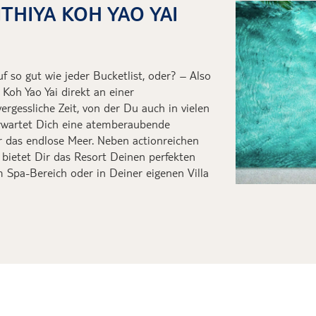
THIYA KOH YAO YAI
f so gut wie jeder Bucketlist, oder? – Also
l Koh Yao Yai direkt an einer
rgessliche Zeit, von der Du auch in vielen
erwartet Dich eine atemberaubende
r das endlose Meer. Neben actionreichen
 bietet Dir das Resort Deinen perfekten
Spa-Bereich oder in Deiner eigenen Villa