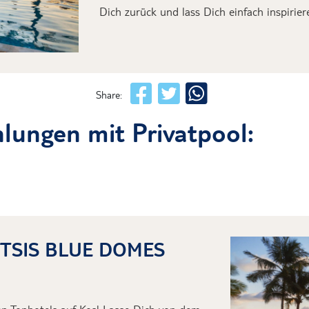
Dich zurück und lass Dich
einfach
inspirie
Share:
lungen mit Privatpool:
ITSIS BLUE DOMES