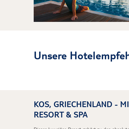
Unsere Hotelempfeh
KOS, GRIECHENLAND - M
RESORT & SPA