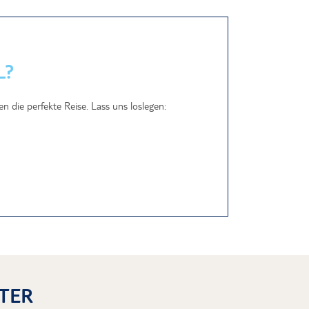
L?
 die perfekte Reise. Lass uns loslegen:
TER