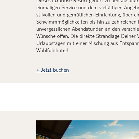
Dieses luxuriöse Resort gehört zu den absolut
einmaligen Service und dem vielfältigen Angeb
stilvollen und gemütlichen Einrichtung, über e
Schwimmmöglichkeiten bis hin zu zahlreichen 
unvergesslichen Abendstunden an den verschied
Wünsche offen. Die direkte Strandlage Deiner V
Urlaubstagen mit einer Mischung aus Entspann
Wohlfühlhotel!
Jetzt buchen