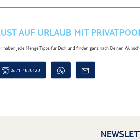
LUST AUF URLAUB MIT PRIVATPOO
r haben jede Menge Tipps für Dich und finden ganz nach Deinen Wünschen
0671-4820120
NEWSLET